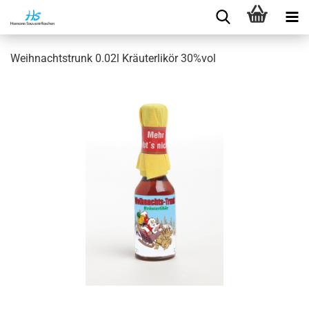
Weihnachtstrunk 0.02l Kräuterlikör 30%vol